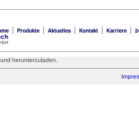
ome
Produkte
Aktuelles
Kontakt
Karriere
2
n und herunterzuladen.
Impre