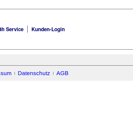
4h Service
Kunden-Login
ssum
Datenschutz
AGB