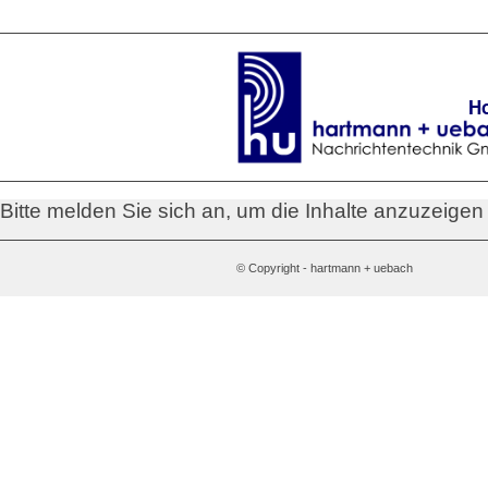
H
Bitte melden Sie sich an, um die Inhalte anzuzeige
© Copyright - hartmann + uebach